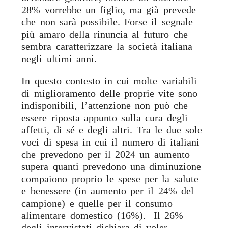
28% vorrebbe un figlio, ma già prevede
che non sarà possibile. Forse il segnale
più amaro della rinuncia al futuro che
sembra caratterizzare la società italiana
negli ultimi anni.
In questo contesto in cui molte variabili
di miglioramento delle proprie vite sono
indisponibili, l’attenzione non può che
essere riposta appunto sulla cura degli
affetti, di sé e degli altri. Tra le due sole
voci di spesa in cui il numero di italiani
che prevedono per il 2024 un aumento
supera quanti prevedono una diminuzione
compaiono proprio le spese per la salute
e benessere (in aumento per il 24% del
campione) e quelle per il consumo
alimentare domestico (16%). Il 26%
degli intervistati dichiara di voler