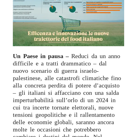
Un Paese in pausa –
Reduci da un anno
difficile e a tratti drammatico – dal
nuovo scenario di guerra israelo-
palestinese, alle catastrofi climatiche fino
alla concreta perdita di potere d’acquisto
– gli italiani si affacciano con una salda
imperturbabilità sull’orlo di un 2024 in
cui tra incerte tornate elettorali, nuove
tensioni geopolitiche e il rallentamento
delle economie globali, saranno ancora
molte le occasioni che potrebbero
cambiare i destini del mondo. Nel