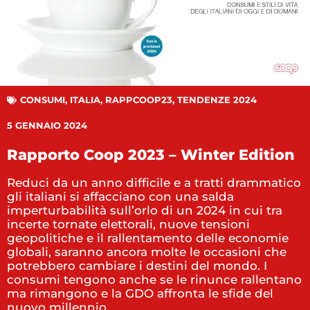
CONSUMI
,
ITALIA
,
RAPPCOOP23
,
TENDENZE 2024
5 GENNAIO 2024
Rapporto Coop 2023 – Winter Edition
Reduci da un anno difficile e a tratti drammatico
gli italiani si affacciano con una salda
imperturbabilità sull’orlo di un 2024 in cui tra
incerte tornate elettorali, nuove tensioni
geopolitiche e il rallentamento delle economie
globali, saranno ancora molte le occasioni che
potrebbero cambiare i destini del mondo. I
consumi tengono anche se le rinunce rallentano
ma rimangono e la GDO affronta le sfide del
nuovo millennio.