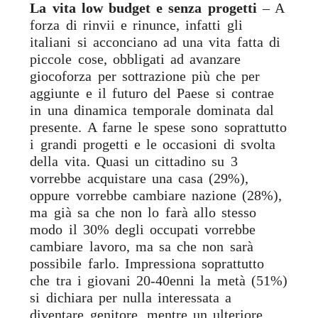
La vita low budget e senza progetti
– A
forza di rinvii e rinunce, infatti gli
italiani si acconciano ad una vita fatta di
piccole cose, obbligati ad avanzare
giocoforza per sottrazione più che per
aggiunte e il futuro del Paese si contrae
in una dinamica temporale dominata dal
presente. A farne le spese sono soprattutto
i grandi progetti e le occasioni di svolta
della vita. Quasi un cittadino su 3
vorrebbe acquistare una casa (29%),
oppure vorrebbe cambiare nazione (28%),
ma già sa che non lo farà allo stesso
modo il 30% degli occupati vorrebbe
cambiare lavoro, ma sa che non sarà
possibile farlo. Impressiona soprattutto
che tra i giovani 20-40enni la metà (51%)
si dichiara per nulla interessata a
diventare genitore, mentre un ulteriore