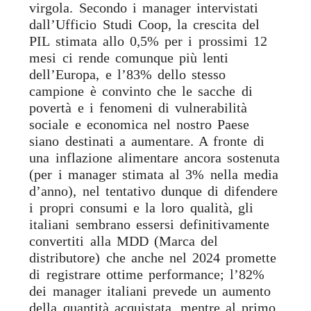
virgola. Secondo i manager intervistati
dall’Ufficio Studi Coop, la crescita del
PIL stimata allo 0,5% per i prossimi 12
mesi ci rende comunque più lenti
dell’Europa, e l’83% dello stesso
campione è convinto che le sacche di
povertà e i fenomeni di vulnerabilità
sociale e economica nel nostro Paese
siano destinati a aumentare. A fronte di
una inflazione alimentare ancora sostenuta
(per i manager stimata al 3% nella media
d’anno), nel tentativo dunque di difendere
i propri consumi e la loro qualità, gli
italiani sembrano essersi definitivamente
convertiti alla MDD (Marca del
distributore) che anche nel 2024 promette
di registrare ottime performance; l’82%
dei manager italiani prevede un aumento
della quantità acquistata, mentre al primo