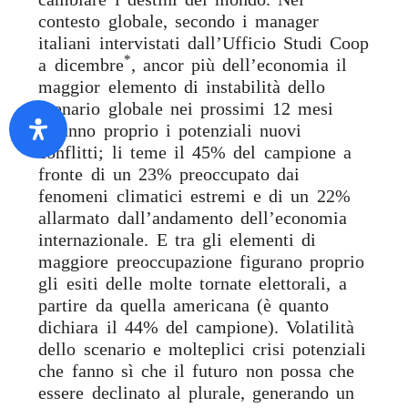
contesto globale, secondo i manager
italiani intervistati dall’Ufficio Studi Coop
*
a dicembre
, ancor più dell’economia il
maggior elemento di instabilità dello
scenario globale nei prossimi 12 mesi
saranno proprio i potenziali nuovi
conflitti; li teme il 45% del campione a
fronte di un 23% preoccupato dai
fenomeni climatici estremi e di un 22%
allarmato dall’andamento dell’economia
internazionale. E tra gli elementi di
maggiore preoccupazione figurano proprio
gli esiti delle molte tornate elettorali, a
partire da quella americana (è quanto
dichiara il 44% del campione). Volatilità
dello scenario e molteplici crisi potenziali
che fanno sì che il futuro non possa che
essere declinato al plurale, generando un