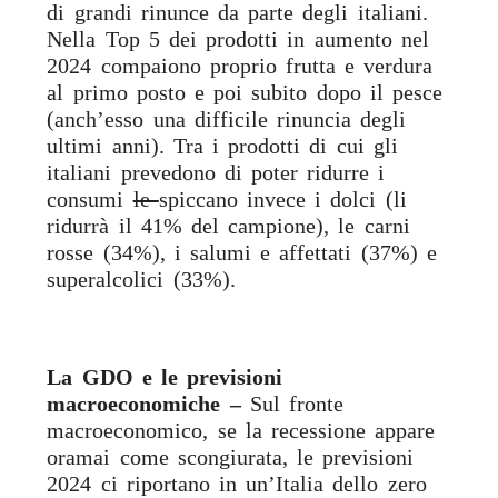
di grandi rinunce da parte degli italiani.
Nella Top 5 dei prodotti in aumento nel
2024 compaiono proprio frutta e verdura
al primo posto e poi subito dopo il pesce
(anch’esso una difficile rinuncia degli
ultimi anni). Tra i prodotti di cui gli
italiani prevedono di poter ridurre i
consumi
le
spiccano invece i dolci (li
ridurrà il 41% del campione), le carni
rosse (34%), i salumi e affettati (37%) e
superalcolici (33%).
La GDO e le previsioni
macroeconomiche –
Sul fronte
macroeconomico, se la recessione appare
oramai come scongiurata, le previsioni
2024 ci riportano in un’Italia dello zero