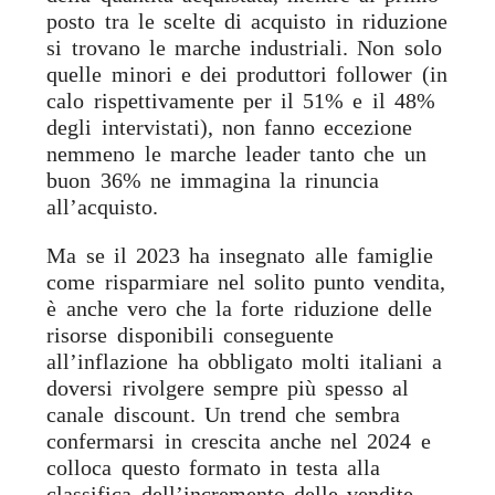
posto tra le scelte di acquisto in riduzione
si trovano le marche industriali. Non solo
quelle minori e dei produttori follower (in
calo rispettivamente per il 51% e il 48%
degli intervistati), non fanno eccezione
nemmeno le marche leader tanto che un
buon 36% ne immagina la rinuncia
all’acquisto.
Ma se il 2023 ha insegnato alle famiglie
come risparmiare nel solito punto vendita,
è anche vero che la forte riduzione delle
risorse disponibili conseguente
all’inflazione ha obbligato molti italiani a
doversi rivolgere sempre più spesso al
canale discount. Un trend che sembra
confermarsi in crescita anche nel 2024 e
colloca questo formato in testa alla
classifica dell’incremento delle vendite