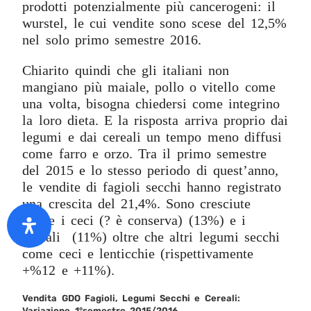
prodotti potenzialmente più cancerogeni: il
wurstel, le cui vendite sono scese del 12,5%
nel solo primo semestre 2016.
Chiarito quindi che gli italiani non
mangiano più maiale, pollo o vitello come
una volta, bisogna chiedersi come integrino
la loro dieta. E la risposta arriva proprio dai
legumi e dai cereali un tempo meno diffusi
come farro e orzo. Tra il primo semestre
del 2015 e lo stesso periodo di quest’anno,
le vendite di fagioli secchi hanno registrato
una crescita del 21,4%. Sono cresciute
anche i ceci (? è conserva) (13%) e i
cereali (11%) oltre che altri legumi secchi
come ceci e lenticchie (rispettivamente
+%12 e +11%).
Vendita GDO Fagioli, Legumi Secchi e Cereali:
Variazione 1°semestre 2015/2016