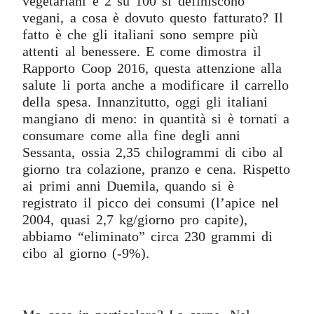
vegetariani e 2 su 100 si definiscono
vegani, a cosa è dovuto questo fatturato? Il
fatto è che gli italiani sono sempre più
attenti al benessere. E come dimostra il
Rapporto Coop 2016, questa attenzione alla
salute li porta anche a modificare il carrello
della spesa. Innanzitutto, oggi gli italiani
mangiano di meno: in quantità si è tornati a
consumare come alla fine degli anni
Sessanta, ossia 2,35 chilogrammi di cibo al
giorno tra colazione, pranzo e cena. Rispetto
ai primi anni Duemila, quando si è
registrato il picco dei consumi (l’apice nel
2004, quasi 2,7 kg/giorno pro capite),
abbiamo “eliminato” circa 230 grammi di
cibo al giorno (-9%).