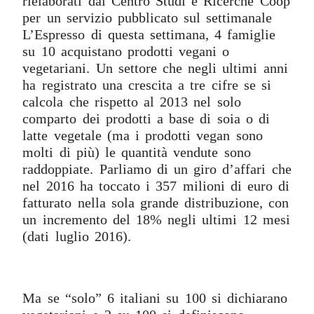
rielaborati dal Centro Studi e Ricerche Coop
per un servizio pubblicato sul settimanale
L’Espresso di questa settimana, 4 famiglie
su 10 acquistano prodotti vegani o
vegetariani. Un settore che negli ultimi anni
ha registrato una crescita a tre cifre se si
calcola che rispetto al 2013 nel solo
comparto dei prodotti a base di soia o di
latte vegetale (ma i prodotti vegan sono
molti di più) le quantità vendute sono
raddoppiate. Parliamo di un giro d’affari che
nel 2016 ha toccato i 357 milioni di euro di
fatturato nella sola grande distribuzione, con
un incremento del 18% negli ultimi 12 mesi
(dati luglio 2016).
Ma se “solo” 6 italiani su 100 si dichiarano