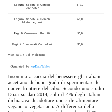
Legumi Secchi e Cereali
112,0
Lenticchie
Legumi Secchi e Cereali
66,0
Misto Legumi
Fagioli Conservati Borlotti
55,0
Fagioli Conservati Cannellini
30,0
Vista da 1 a 9 di 9 elementi
Generated by
wpDataTables
Insomma a caccia del benessere gli italiani
accettano di buon grado di sperimentare le
nuove frontiere del cibo. Secondo uno studio
Doxa su dati 2014, solo il 4% degli italiani
dichiarava di adottare uno stile alimentare
vegano o vegetariano. A differenza della