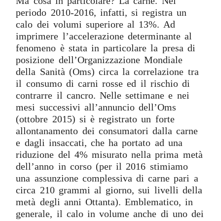
Ma cosa in particolare? La carne. Nel
periodo 2010-2016, infatti, si registra un
calo dei volumi superiore al 13%. Ad
imprimere l’accelerazione determinante al
fenomeno è stata in particolare la presa di
posizione dell’Organizzazione Mondiale
della Sanità (Oms) circa la correlazione tra
il consumo di carni rosse ed il rischio di
contrarre il cancro. Nelle settimane e nei
mesi successivi all’annuncio dell’Oms
(ottobre 2015) si è registrato un forte
allontanamento dei consumatori dalla carne
e dagli insaccati, che ha portato ad una
riduzione del 4% misurato nella prima metà
dell’anno in corso (per il 2016 stimiamo
una assunzione complessiva di carne pari a
circa 210 grammi al giorno, sui livelli della
metà degli anni Ottanta). Emblematico, in
generale, il calo in volume anche di uno dei