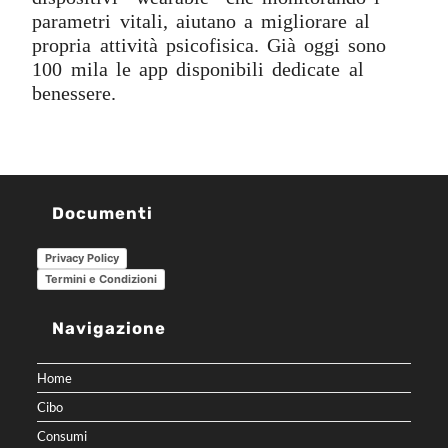
parametri vitali, aiutano a migliorare al
propria attività psicofisica. Già oggi sono
100 mila le app disponibili dedicate al
benessere.
Documenti
Privacy Policy
Termini e Condizioni
Navigazione
Home
Cibo
Consumi