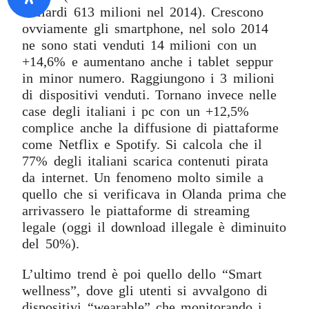
miliardi 613 milioni nel 2014). Crescono
ovviamente gli smartphone, nel solo 2014
ne sono stati venduti 14 milioni con un
+14,6% e aumentano anche i tablet seppur
in minor numero. Raggiungono i 3 milioni
di dispositivi venduti. Tornano invece nelle
case degli italiani i pc con un +12,5%
complice anche la diffusione di piattaforme
come Netflix e Spotify. Si calcola che il
77% degli italiani scarica contenuti pirata
da internet. Un fenomeno molto simile a
quello che si verificava in Olanda prima che
arrivassero le piattaforme di streaming
legale (oggi il download illegale è diminuito
del 50%).
L’ultimo trend è poi quello dello “Smart
wellness”, dove gli utenti si avvalgono di
dispositivi “wearable” che monitorando i