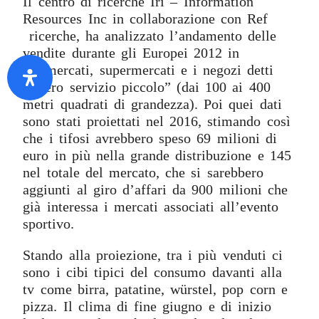
Il centro di ricerche Iri – Information
Resources Inc in collaborazione con Ref
ricerche, ha analizzato l’andamento delle
vendite durante gli Europei 2012 in
ipermercati, supermercati e i negozi detti
“libero servizio piccolo” (dai 100 ai 400
metri quadrati di grandezza). Poi quei dati
sono stati proiettati nel 2016, stimando così
che i tifosi avrebbero speso 69 milioni di
euro in più nella grande distribuzione e 145
nel totale del mercato, che si sarebbero
aggiunti al giro d’affari da 900 milioni che
già interessa i mercati associati all’evento
sportivo.
Stando alla proiezione, tra i più venduti ci
sono i cibi tipici del consumo davanti alla
tv come birra, patatine, würstel, pop corn e
pizza. Il clima di fine giugno e di inizio