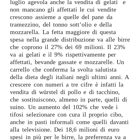
luglio agevola anche la vendita di gelati e
non mancano gli affettati le cui vendite
crescono assieme a quelle del pane da
tramezzino, del tonno sott’olio e della
mozzarella. La fetta maggiore di questa
spesa nella grande distribuzione va alle birre
che coprono il 27% dei 69 milioni. Il 23%
va ai gelati e il 9% rispettivamente per
affettati, bevande gassate e mozzarelle. Un
carrello che conferma la svolta salutista
della dieta degli italiani negli ultimi anni. A
crescere con numeri a tre cifre è infatti la
vendita di würstel di pollo e di tacchino,
che sostituiscono, almeno in parte, quelli di
suino. Un aumento del 102% che vede i
tifosi selezionare con cura il proprio cibo,
anche in pasti informali come quelli davanti
alla televisione. Dei 18,6 milioni di euro
spesi in più per le birre, la preferenza va a